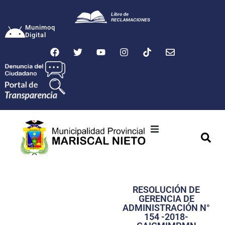
Munimoq
Digital
Ciudad
Municipalidad
RESOLUCIÓN DE
Transparencia
GERENCIA DE
ADMINISTRACIÓN N°
Seguridad
154 -2018-