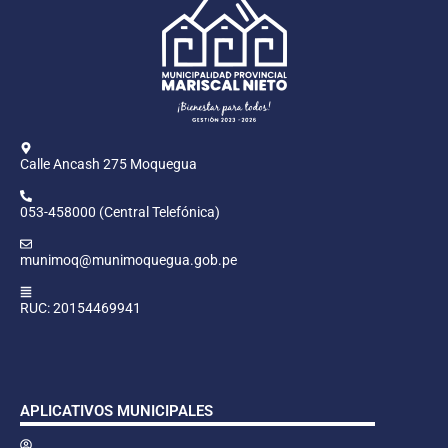
Calle Ancash 275 Moquegua
053-458000 (Central Telefónica)
munimoq@munimoquegua.gob.pe
RUC: 20154469941
APLICATIVOS MUNICIPALES