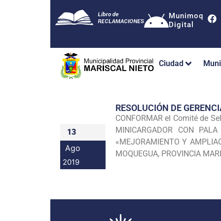
Munimoq
Digital
Ciudad
Muni
RESOLUCIÓN DE GERENCI
CONFORMAR el Comité de Sele
MINICARGADOR CON PALA 
13
«MEJORAMIENTO Y AMPLIAC
Ago
MOQUEGUA, PROVINCIA MARISC
2019