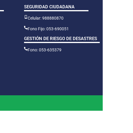
SEGURIDAD CIUDADANA
Celular: 988880870
Fono Fijo: 053-690051
GESTIÓN DE RIESGO DE DESASTRES
Fono: 053-635379