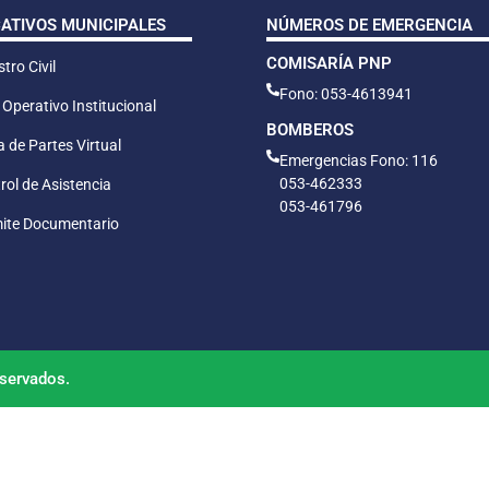
CATIVOS MUNICIPALES
NÚMEROS DE EMERGENCIA
COMISARÍA PNP
tro Civil
Fono: 053-4613941
 Operativo Institucional
BOMBEROS
 de Partes Virtual
Emergencias Fono: 116
053-462333
rol de Asistencia
053-461796
ite Documentario
servados.