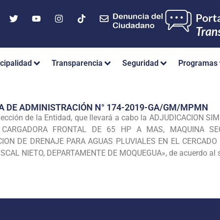
cipalidad
Transparencia
Seguridad
Programas
A DE ADMINISTRACIÓN N° 174-2019-GA/GM/MPMN
cción de la Entidad, que llevará a cabo la ADJUDICACION SI
CARGADORA FRONTAL DE 65 HP A MAS, MAQUINA SECA,
ION DE DRENAJE PARA AGUAS PLUVIALES EN EL CERCADO 
AL NIETO, DEPARTAMENTE DE MOQUEGUA», de acuerdo al sig