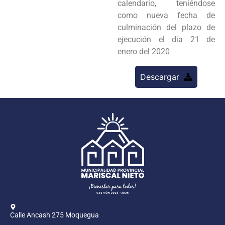
calendario, teniéndose
como nueva fecha de
culminación del plazo de
ejecución el dia 21 de
enero del 2020
Descargar
Calle Ancash 275 Moquegua