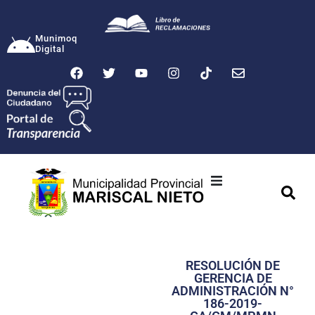
Munimoq
Digital
Ciudad
Municipalidad
RESOLUCIÓN DE
Transparencia
GERENCIA DE
ADMINISTRACIÓN N°
Seguridad
186-2019-