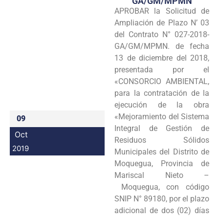
GA/GM/MPMN
APROBAR la Solicitud de
Programas
Ampliación de Plazo N’ 03
Intranet
del Contrato N° 027-2018-
GA/GM/MPMN. de fecha
13 de diciembre del 2018,
presentada por el
«CONSORCIO AMBIENTAL,
para la contratación de la
ejecución de la obra
«Mejoramiento del Sistema
09
Integral de Gestión de
Oct
Residuos Sólidos
2019
Municipales del Distrito de
Moquegua, Provincia de
Mariscal Nieto –
Moquegua, con código
SNIP N° 89180, por el plazo
adicional de dos (02) días