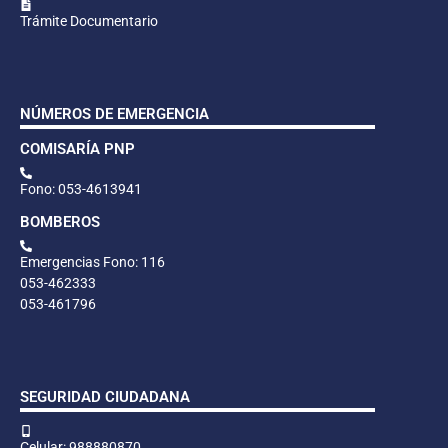
Trámite Documentario
NÚMEROS DE EMERGENCIA
COMISARÍA PNP
Fono: 053-4613941
BOMBEROS
Emergencias Fono: 116
053-462333
053-461796
SEGURIDAD CIUDADANA
Celular: 988880870