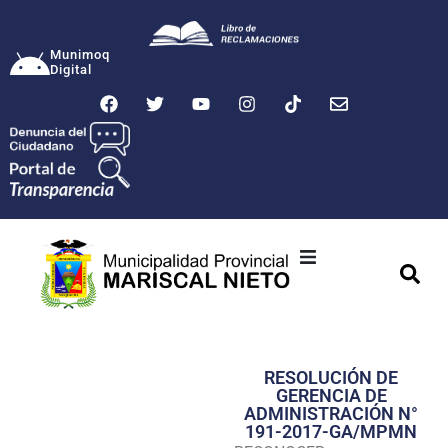
Munimoq
Digital
Ciudad
Municipalidad
RESOLUCIÓN DE
Transparencia
GERENCIA DE
ADMINISTRACIÓN N°
Seguridad
191-2017-GA/MPMN