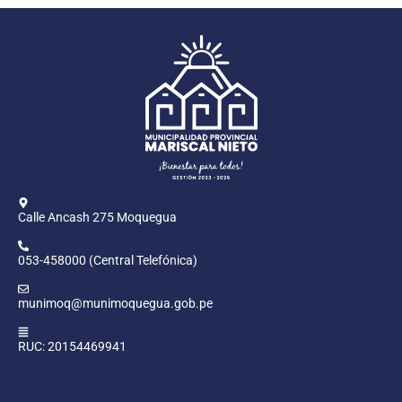
Calle Ancash 275 Moquegua
053-458000 (Central Telefónica)
munimoq@munimoquegua.gob.pe
RUC: 20154469941