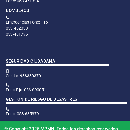
Fono: 053-4613941
BOMBEROS
Emergencias Fono: 116
053-462333
053-461796
SEGURIDAD CIUDADANA
Celular: 988880870
Fono Fijo: 053-690051
GESTIÓN DE RIESGO DE DESASTRES
Fono: 053-635379
© Copyright 2026 MPMN. Todos los derechos reservados.