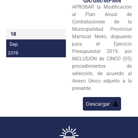
GA/GM/MPMN
APROBAR la Modificación
Programas
al Plan Anual de
Intranet
Contrataciones de la
Municipalidad Provincial
18
Mariscal Nieto, dispuesto
Sep
para el Ejercicio
Presupuestal 2019, por
2019
INCLUSIÓN de CINCO (05)
procedimientos de
selección, de acuerdo al
Anexo Único adjunto a la
presente.
Descargar