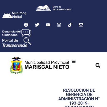
Munimoq
Digital
Ciudad
Municipalidad
RESOLUCIÓN DE
Transparencia
GERENCIA DE
ADMINISTRACIÓN N°
Seguridad
193-2019-