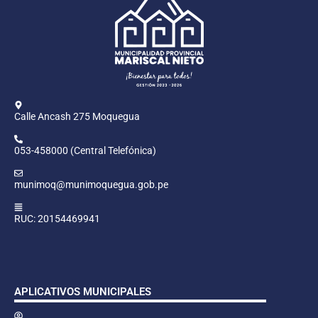
Calle Ancash 275 Moquegua
053-458000 (Central Telefónica)
munimoq@munimoquegua.gob.pe
RUC: 20154469941
APLICATIVOS MUNICIPALES