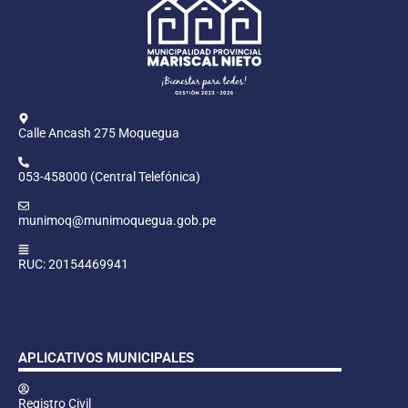
Calle Ancash 275 Moquegua
053-458000 (Central Telefónica)
munimoq@munimoquegua.gob.pe
RUC: 20154469941
APLICATIVOS MUNICIPALES
Registro Civil