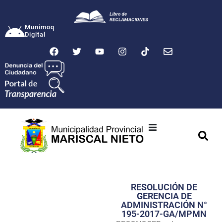
Munimoq
Digital
Ciudad
Municipalidad
RESOLUCIÓN DE
Transparencia
GERENCIA DE
ADMINISTRACIÓN N°
Seguridad
195-2017-GA/MPMN