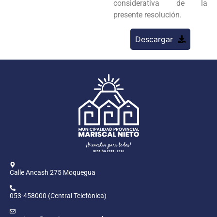
considerativa de la
presente resolución.
Descargar
Calle Ancash 275 Moquegua
053-458000 (Central Telefónica)