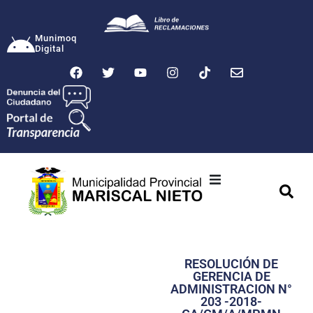
Munimoq
Digital
Ciudad
Municipalidad
RESOLUCIÓN DE
Transparencia
GERENCIA DE
ADMINISTRACION N°
Seguridad
203 -2018-