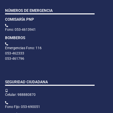
NÚMEROS DE EMERGENCIA
COMISARÍA PNP
Fono: 053-4613941
BOMBEROS
Emergencias Fono: 116
053-462333
053-461796
SEGURIDAD CIUDADANA
Celular: 988880870
Fono Fijo: 053-690051