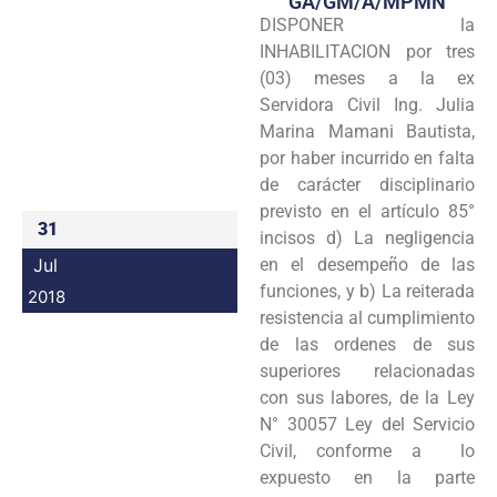
GA/GM/A/MPMN
DISPONER la
Programas
INHABILITACION por tres
Intranet
(03) meses a la ex
Servidora Civil Ing. Julia
Marina Mamani Bautista,
por haber incurrido en falta
de carácter disciplinario
previsto en el artículo 85°
31
incisos d) La negligencia
Jul
en el desempeño de las
funciones, y b) La reiterada
2018
resistencia al cumplimiento
de las ordenes de sus
superiores relacionadas
con sus labores, de la Ley
N° 30057 Ley del Servicio
Civil, conforme a lo
expuesto en la parte