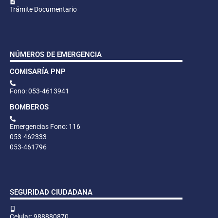
Trámite Documentario
NÚMEROS DE EMERGENCIA
COMISARÍA PNP
Fono: 053-4613941
BOMBEROS
Emergencias Fono: 116
053-462333
053-461796
SEGURIDAD CIUDADANA
Celular: 988880870