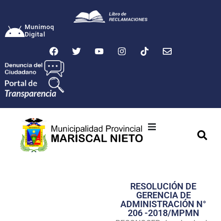
Munimoq
Digital
Ciudad
Municipalidad
RESOLUCIÓN DE
Transparencia
GERENCIA DE
ADMINISTRACIÓN N°
Seguridad
206 -2018/MPMN