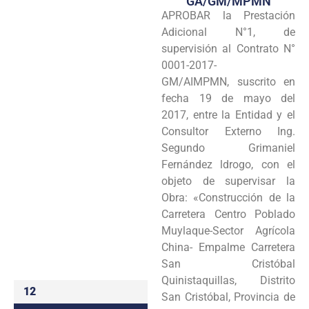
GA/GM/MPMN
APROBAR la Prestación
Programas
Adicional N°1, de
Intranet
supervisión al Contrato N°
0001-2017-
GM/AIMPMN, suscrito en
fecha 19 de mayo del
2017, entre la Entidad y el
Consultor Externo Ing.
Segundo Grimaniel
Fernández ldrogo, con el
objeto de supervisar la
Obra: «Construcción de la
Carretera Centro Poblado
Muylaque-Sector Agrícola
China- Empalme Carretera
San Cristóbal
Quinistaquillas, Distrito
12
San Cristóbal, Provincia de