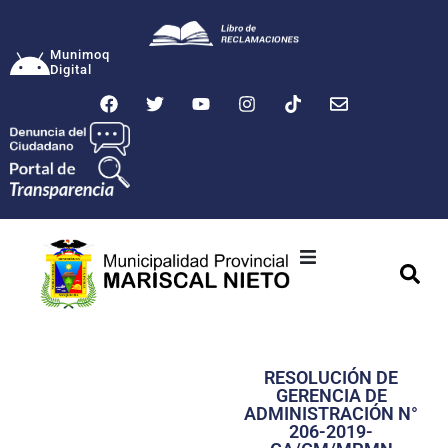
Munimoq
Digital
Ciudad
Municipalidad
RESOLUCIÓN DE
Transparencia
GERENCIA DE
ADMINISTRACIÓN N°
Seguridad
206-2019-