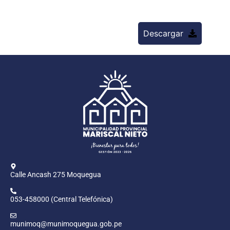
Descargar
Calle Ancash 275 Moquegua
053-458000 (Central Telefónica)
munimoq@munimoquegua.gob.pe