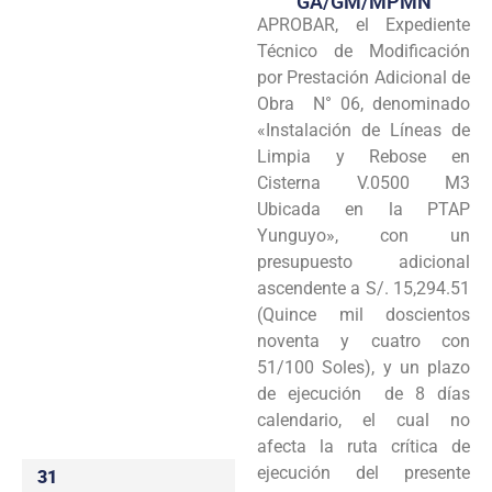
GA/GM/MPMN
APROBAR, el Expediente
Programas
Técnico de Modificación
Intranet
por Prestación Adicional de
Obra N° 06, denominado
«Instalación de Líneas de
Limpia y Rebose en
Cisterna V.0500 M3
Ubicada en la PTAP
Yunguyo», con un
presupuesto adicional
ascendente a S/. 15,294.51
(Quince mil doscientos
noventa y cuatro con
51/100 Soles), y un plazo
de ejecución de 8 días
calendario, el cual no
afecta la ruta crítica de
ejecución del presente
31