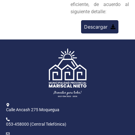
eficiente, de acuerdo al
siguiente detalle:
Descargar
Calle Ancash 275 Moquegua
053-458000 (Central Telefónica)