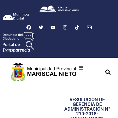
Munimoq
Digital
Ciudad
Municipalidad
RESOLUCIÓN DE
Transparencia
GERENCIA DE
ADMINISTRACIÓN N°
Seguridad
210-2018-