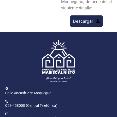
Moquegua», de acuerdo al
siguiente detalle:
Descargar
Calle Ancash 275 Moquegua
053-458000 (Central Telefónica)