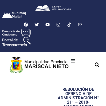
Munimoq
Digital
Ciudad
Municipalidad
RESOLUCIÓN DE
Transparencia
GERENCIA DE
ADMINISTRACIÓN N°
Seguridad
211 – 2018-