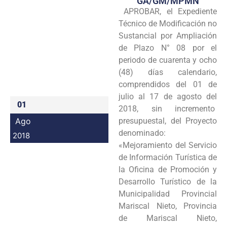
GA/GM/MPMN
APROBAR, el Expediente
Programas
Técnico de Modificación no
Intranet
Sustancial por Ampliación
de Plazo N° 08 por el
periodo de cuarenta y ocho
(48) días calendario,
comprendidos del 01 de
julio al 17 de agosto del
01
2018, sin incremento
Ago
presupuestal, del Proyecto
denominado:
2018
«Mejoramiento del Servicio
de Información Turística de
la Oficina de Promoción y
Desarrollo Turístico de la
Municipalidad Provincial
Mariscal Nieto, Provincia
de Mariscal Nieto,