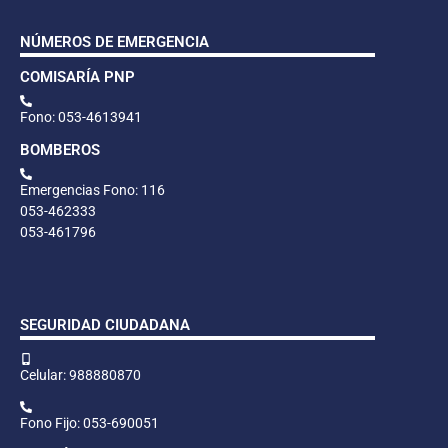
NÚMEROS DE EMERGENCIA
COMISARÍA PNP
Fono: 053-4613941
BOMBEROS
Emergencias Fono: 116
053-462333
053-461796
SEGURIDAD CIUDADANA
Celular: 988880870
Fono Fijo: 053-690051