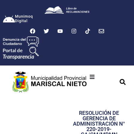
Munimoq
Digital
Ciudad
Municipalidad
RESOLUCIÓN DE
Transparencia
GERENCIA DE
ADMINISTRACIÓN N°
Seguridad
220-2019-