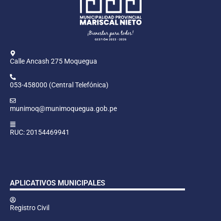
Calle Ancash 275 Moquegua
053-458000 (Central Telefónica)
munimoq@munimoquegua.gob.pe
RUC: 20154469941
APLICATIVOS MUNICIPALES
Registro Civil