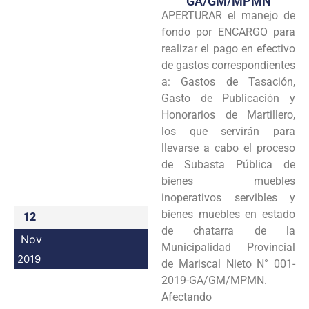
GA/GM/MPMN
APERTURAR el manejo de
Programas
fondo por ENCARGO para
Intranet
realizar el pago en efectivo
de gastos correspondientes
a: Gastos de Tasación,
Gasto de Publicación y
Honorarios de Martillero,
los que servirán para
llevarse a cabo el proceso
de Subasta Pública de
bienes muebles
inoperativos servibles y
bienes muebles en estado
12
de chatarra de la
Nov
Municipalidad Provincial
2019
de Mariscal Nieto N° 001-
2019-GA/GM/MPMN.
Afectando