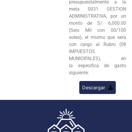
presupuestalmente a la
meta 0031 GESTION
ADMINISTRATIVA, por un
monto de S/. 6,000.00
(Seis Mil con 00/100
soles), el mismo que será
con cargo al Rubro (08
IMPUESTOS
MUNICIPALES), en
la específica de gasto
siguiente:
Descargar