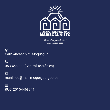
Calle Ancash 275 Moquegua
053-458000 (Central Telefónica)
munimoq@munimoquegua.gob.pe
RUC: 20154469941