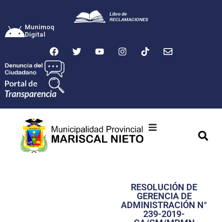
Munimoq
Digital
Ciudad
Municipalidad
RESOLUCIÓN DE
Transparencia
GERENCIA DE
ADMINISTRACIÓN N°
Seguridad
239-2019-