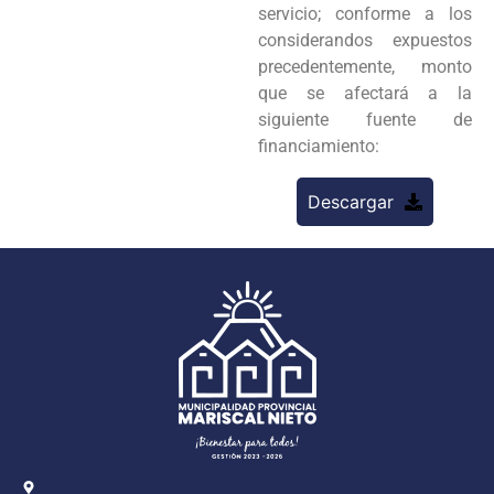
servicio; conforme a los
considerandos expuestos
precedentemente, monto
que se afectará a la
siguiente fuente de
financiamiento:
Descargar