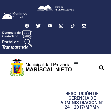
Munimoq
Digital
Ciudad
Municipalidad
RESOLUCIÓN DE
Transparencia
GERENCIA DE
ADMINISTRACIÓN N°
Seguridad
241-2017/MPMN