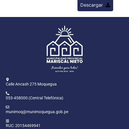
Descargar
Calle Ancash 275 Moquegua
053-458000 (Central Telefónica)
munimoq@munimoquegua.gob.pe
RUC: 20154469941