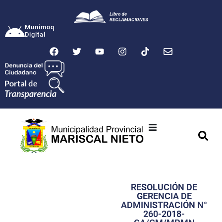
Munimoq
Digital
Ciudad
Municipalidad
RESOLUCIÓN DE
Transparencia
GERENCIA DE
ADMINISTRACIÓN N°
Seguridad
260-2018-