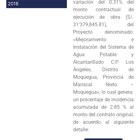
variación del 0.31% del
2018
monto contractual de
ejecución de obra (S/.
31’379,845.81), del
Proyecto denominado:
«Mejoramiento e
Instalación del Sistema de
Agua Potable y
Alcantarillado C.P. Los
Ángeles, Distrito de
Moquegua, Provincia de
Mariscal Nieto –
Moquegua»; lo cual genera
un porcentaje de incidencia
acumulada de 2.85 % al
monto del contrato original,
de acuerdo al siguiente
detalle: