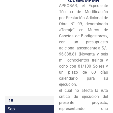
GA/GM/MPMN
APROBAR, el Expediente
Programas
Técnico de Modificación
Intranet
por Prestación Adicional de
Obra N° 09, denominado
«Terraje° en Muros de
Casetas de Biodigestores»,
con un presupuesto
adicional ascendente a S/.
96,838.81 (Noventa y seis
mil ochocientos treinta y
ocho con 81/100 Soles) y
un plazo de 60 días
calendario para su
ejecución,
el cual no afecta la ruta
crítica de ejecución del
19
presente proyecto,
Sep
representando una