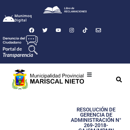
Munimoq
Digital
Ciudad
Municipalidad
RESOLUCIÓN DE
Transparencia
GERENCIA DE
ADMINISTRACIÓN N°
Seguridad
269-2018-