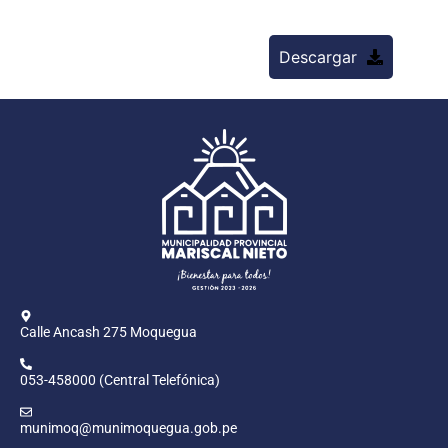
Descargar
Calle Ancash 275 Moquegua
053-458000 (Central Telefónica)
munimoq@munimoquegua.gob.pe