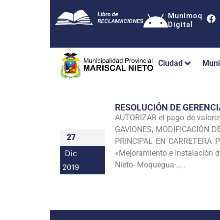
Munimoq
Digital
Ciudad
Muni
RESOLUCIÓN DE GERENCI
AUTORIZAR el pago de valori
GAVIONES, MODIFICACIÓN D
27
PRINCIPAL EN CARRETERA PE-3
Dic
«Mejoramiento e Instalación de
Nieto- Moquegua·,….
2019