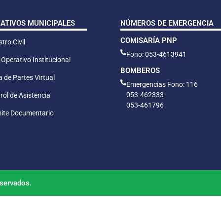
CATIVOS MUNICIPALES
NÚMEROS DE EMERGENCIA
COMISARÍA PNP
tro Civil
Fono: 053-4613941
 Operativo Institucional
BOMBEROS
 de Partes Virtual
Emergencias Fono: 116
053-462333
rol de Asistencia
053-461796
ite Documentario
servados.