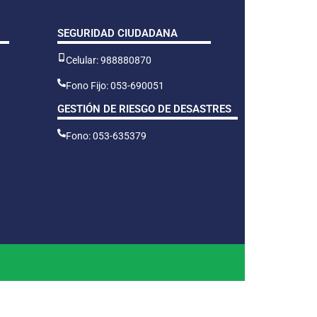
SEGURIDAD CIUDADANA
Celular: 988880870
Fono Fijo: 053-690051
GESTIÓN DE RIESGO DE DESASTRES
Fono: 053-635379