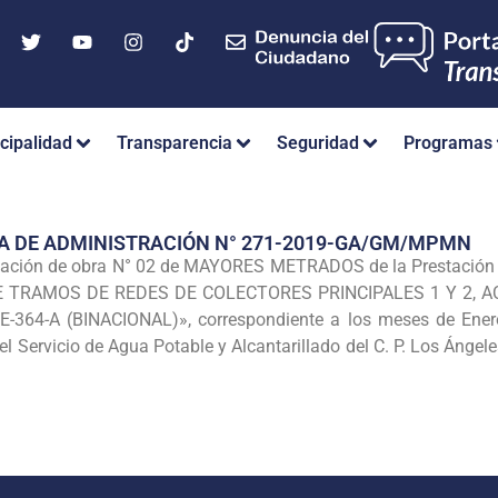
cipalidad
Transparencia
Seguridad
Programas
A DE ADMINISTRACIÓN N° 271-2019-GA/GM/MPMN
zación de obra N° 02 de MAYORES METRADOS de la Prestació
E TRAMOS DE REDES DE COLECTORES PRINCIPALES 1 Y 2, 
64-A (BINACIONAL)», correspondiente a los meses de Enero,
l Servicio de Agua Potable y Alcantarillado del C. P. Los Ángel