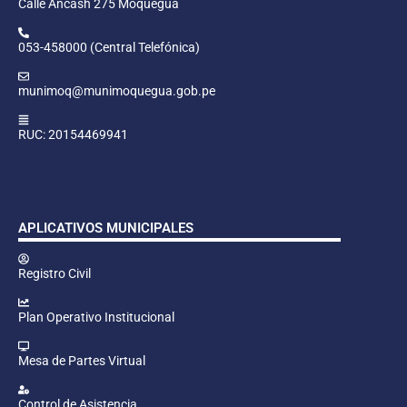
Calle Ancash 275 Moquegua
053-458000 (Central Telefónica)
munimoq@munimoquegua.gob.pe
RUC: 20154469941
APLICATIVOS MUNICIPALES
Registro Civil
Plan Operativo Institucional
Mesa de Partes Virtual
Control de Asistencia