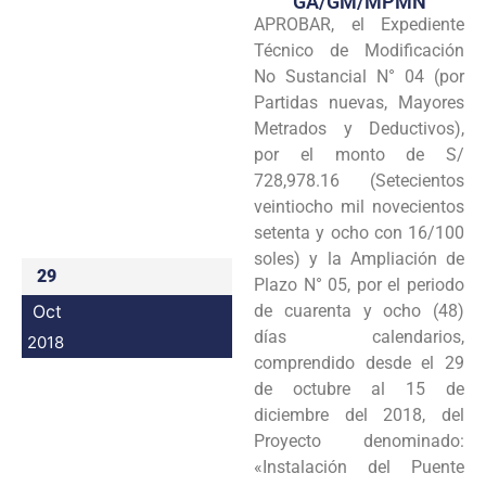
GA/GM/MPMN
APROBAR, el Expediente
Programas
Técnico de Modificación
Intranet
No Sustancial N° 04 (por
Partidas nuevas, Mayores
Metrados y Deductivos),
por el monto de S/
728,978.16 (Setecientos
veintiocho mil novecientos
setenta y ocho con 16/100
soles) y la Ampliación de
29
Plazo N° 05, por el periodo
Oct
de cuarenta y ocho (48)
días calendarios,
2018
comprendido desde el 29
de octubre al 15 de
diciembre del 2018, del
Proyecto denominado:
«Instalación del Puente