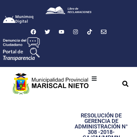
Munimoq
Digital
Ciudad
Municipalidad
RESOLUCIÓN DE
Transparencia
GERENCIA DE
ADMINISTRACIÓN N°
Seguridad
308 -2018-