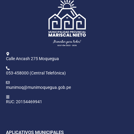
Calle Ancash 275 Moquegua
053-458000 (Central Telefónica)
munimoq@munimoquegua.gob.pe
RUC: 20154469941
APLICATIVOS MUNICIPALES