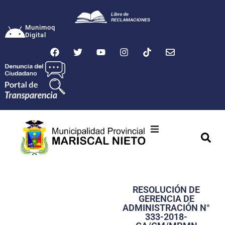
Munimoq
Digital
Ciudad
Municipalidad
RESOLUCIÓN DE
Transparencia
GERENCIA DE
ADMINISTRACIÓN N°
Seguridad
333-2018-