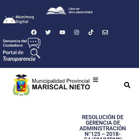
Munimoq
Digital
Ciudad
Municipalidad
RESOLUCIÓN DE
Transparencia
GERENCIA DE
ADMINISTRACIÓN
Seguridad
N°125 – 2018-