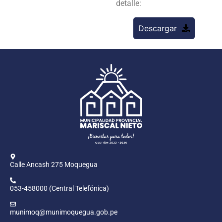
detalle:
Descargar
Calle Ancash 275 Moquegua
053-458000 (Central Telefónica)
munimoq@munimoquegua.gob.pe