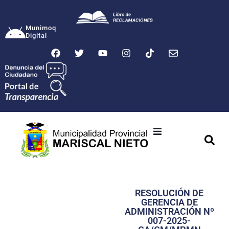
Munimoq
Digital
Ciudad
Municipalidad
RESOLUCIÓN DE
Transparencia
GERENCIA DE
ADMINISTRACIÓN Nº
Seguridad
007-2025-