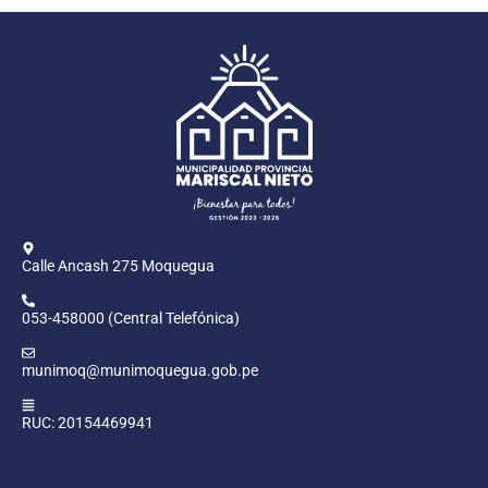
Calle Ancash 275 Moquegua
053-458000 (Central Telefónica)
munimoq@munimoquegua.gob.pe
RUC: 20154469941