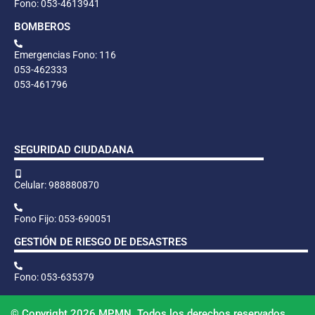
Fono: 053-4613941
BOMBEROS
Emergencias Fono: 116
053-462333
053-461796
SEGURIDAD CIUDADANA
Celular: 988880870
Fono Fijo: 053-690051
GESTIÓN DE RIESGO DE DESASTRES
Fono: 053-635379
© Copyright 2026 MPMN. Todos los derechos reservados.