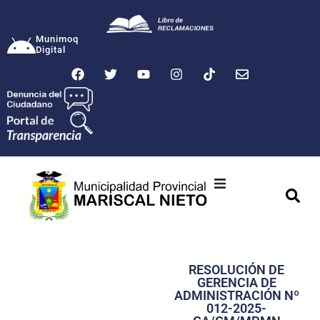
Munimoq
Digital
Ciudad
Municipalidad
RESOLUCIÓN DE
Transparencia
GERENCIA DE
ADMINISTRACIÓN Nº
Seguridad
012-2025-