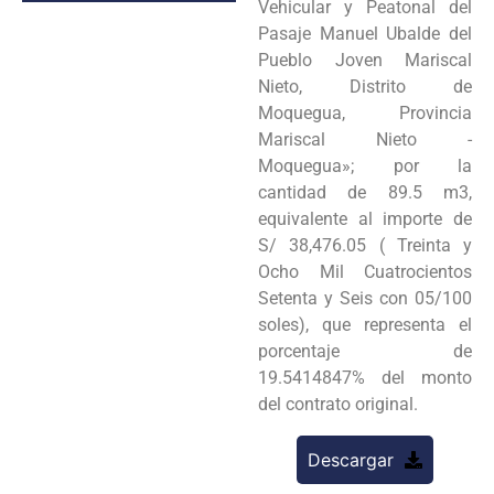
Vehicular y Peatonal del
Pasaje Manuel Ubalde del
Pueblo Joven Mariscal
Nieto, Distrito de
Moquegua, Provincia
Mariscal Nieto -
Moquegua»; por la
cantidad de 89.5 m3,
equivalente al importe de
S/ 38,476.05 ( Treinta y
Ocho Mil Cuatrocientos
Setenta y Seis con 05/100
soles), que representa el
porcentaje de
19.5414847% del monto
del contrato original.
Descargar