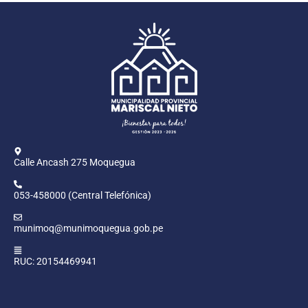
Calle Ancash 275 Moquegua
053-458000 (Central Telefónica)
munimoq@munimoquegua.gob.pe
RUC: 20154469941