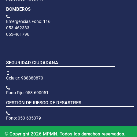
BOMBEROS
Emergencias Fono: 116
053-462333
053-461796
SEGURIDAD CIUDADANA
Celular: 988880870
Fono Fijo: 053-690051
GESTIÓN DE RIESGO DE DESASTRES
Fono: 053-635379
© Copyright 2026 MPMN. Todos los derechos reservados.