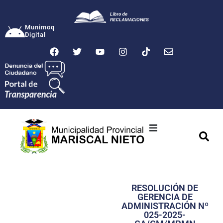
Munimoq
Digital
Ciudad
Municipalidad
RESOLUCIÓN DE
Transparencia
GERENCIA DE
ADMINISTRACIÓN Nº
Seguridad
025-2025-