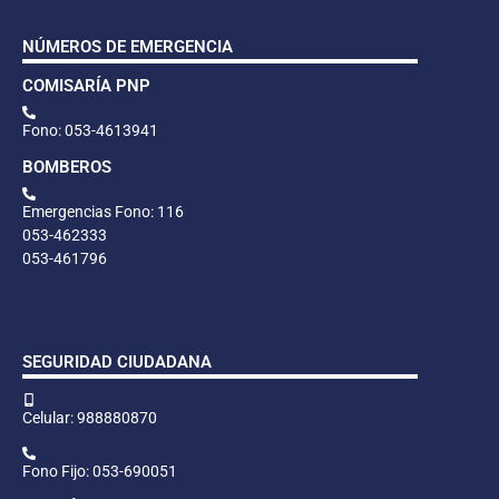
NÚMEROS DE EMERGENCIA
COMISARÍA PNP
Fono: 053-4613941
BOMBEROS
Emergencias Fono: 116
053-462333
053-461796
SEGURIDAD CIUDADANA
Celular: 988880870
Fono Fijo: 053-690051