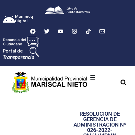
Munimoq
Digital
Ciudad
Municipalidad
RESOLUCION DE
Transparencia
GERENCIA DE
ADMINISTRACION Nº
Seguridad
026-2022-