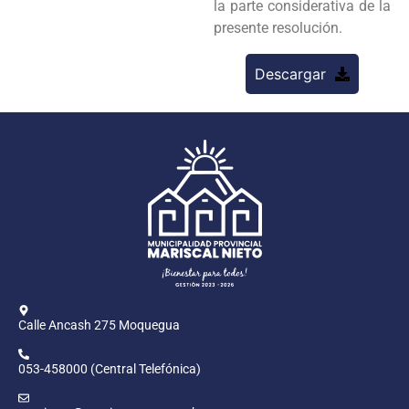
la parte considerativa de la
presente resolución.
Descargar
Calle Ancash 275 Moquegua
053-458000 (Central Telefónica)