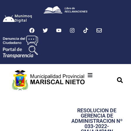
Munimoq
Digital
Ciudad
Municipalidad
RESOLUCION DE
Transparencia
GERENCIA DE
ADMINISTRACION Nº
Seguridad
033-2022-