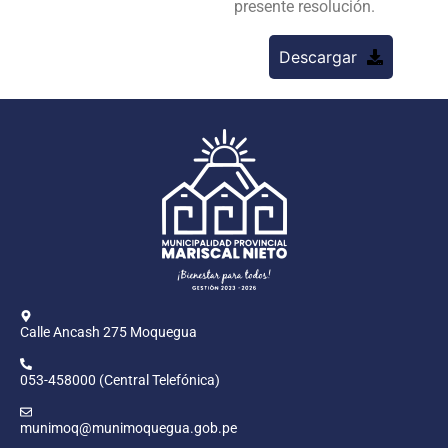
presente resolución.
Descargar
Calle Ancash 275 Moquegua
053-458000 (Central Telefónica)
munimoq@munimoquegua.gob.pe