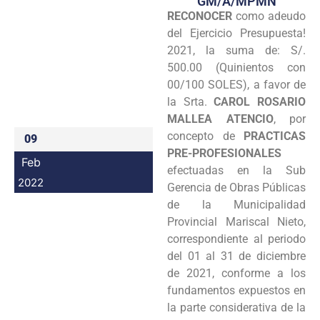
GM/A/MPMN
RECONOCER
como adeudo
Programas
del Ejercicio Presupuesta!
Intranet
2021, la suma de: S/.
500.00 (Quinientos con
00/100 SOLES), a favor de
la Srta.
CAROL ROSARIO
MALLEA ATENCIO
, por
concepto de
PRACTICAS
09
PRE-PROFESIONALES
Feb
efectuadas en la Sub
2022
Gerencia de Obras Públicas
de la Municipalidad
Provincial Mariscal Nieto,
correspondiente al periodo
del 01 al 31 de diciembre
de 2021, conforme a los
fundamentos expuestos en
la parte considerativa de la