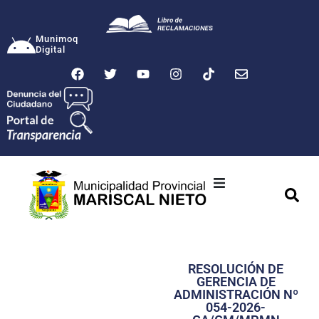
Munimoq
Digital
Ciudad
Municipalidad
RESOLUCIÓN DE
Transparencia
GERENCIA DE
ADMINISTRACIÓN Nº
Seguridad
054-2026-