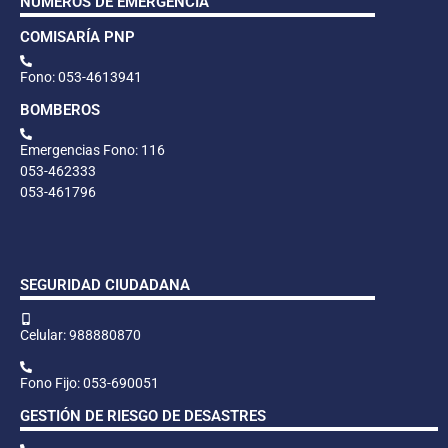
NÚMEROS DE EMERGENCIA
COMISARÍA PNP
Fono: 053-4613941
BOMBEROS
Emergencias Fono: 116
053-462333
053-461796
SEGURIDAD CIUDADANA
Celular: 988880870
Fono Fijo: 053-690051
GESTIÓN DE RIESGO DE DESASTRES