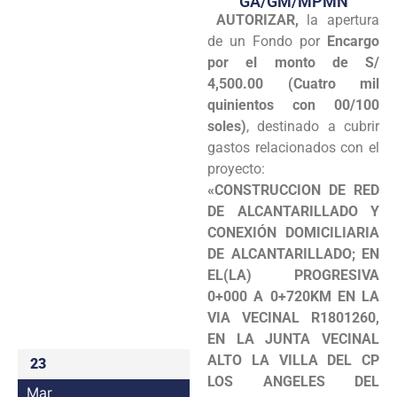
GA/GM/MPMN
AUTORIZAR,
la apertura
Programas
de un Fondo por
Encargo
Intranet
por el monto de S/
4,500.00 (Cuatro mil
quinientos con 00/100
soles)
, destinado a cubrir
gastos relacionados con el
proyecto:
«CONSTRUCCION DE RED
DE ALCANTARILLADO Y
CONEXIÓN DOMICILIARIA
DE ALCANTARILLADO; EN
EL(LA) PROGRESIVA
0+000 A 0+720KM EN LA
VIA VECINAL R1801260,
EN LA JUNTA VECINAL
ALTO LA VILLA DEL CP
23
LOS ANGELES DEL
Mar