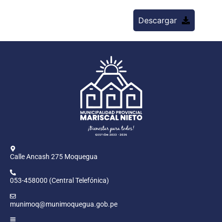
Descargar
Calle Ancash 275 Moquegua
053-458000 (Central Telefónica)
munimoq@munimoquegua.gob.pe