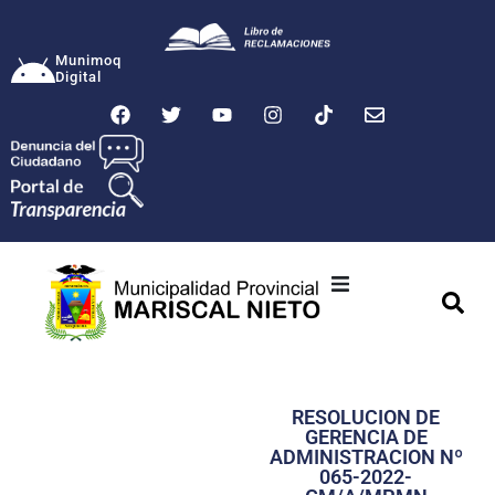
Munimoq
Digital
Ciudad
Municipalidad
RESOLUCION DE
Transparencia
GERENCIA DE
ADMINISTRACION Nº
Seguridad
065-2022-