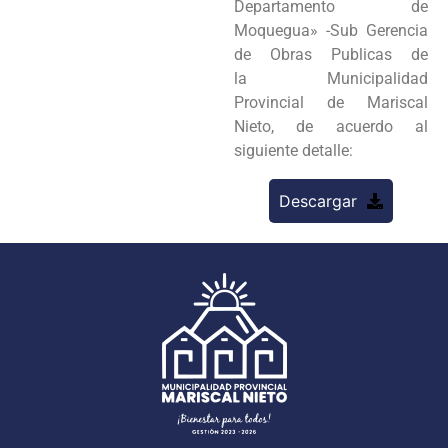
Departamento de
Moquegua» -Sub Gerencia
de Obras Publicas de
la Municipalidad
Provincial de Mariscal
Nieto, de acuerdo al
siguiente detalle:
Descargar