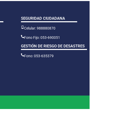
SEGURIDAD CIUDADANA
Celular: 988880870
Fono Fijo: 053-690051
GESTIÓN DE RIESGO DE DESASTRES
Fono: 053-635379