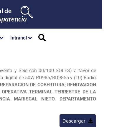
Intranet
oventa y Seis con 00/100 SOLES) a favor de
dora digital de 50W RD985/RD9855 y (10) Radio
; REPARACION DE COBERTURA; RENOVACION
D OPERATIVA TERMINAL TERRESTRE DE LA
NCIA MARISCAL NIETO, DEPARTAMENTO
Descargar