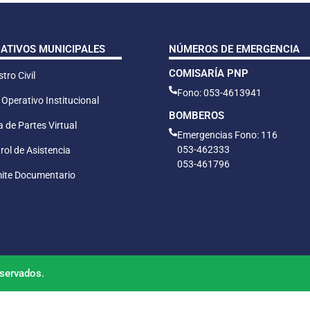
CATIVOS MUNICIPALES
NÚMEROS DE EMERGENCIA
COMISARÍA PNP
tro Civil
Fono: 053-4613941
 Operativo Institucional
BOMBEROS
 de Partes Virtual
Emergencias Fono: 116
053-462333
rol de Asistencia
053-461796
ite Documentario
servados.