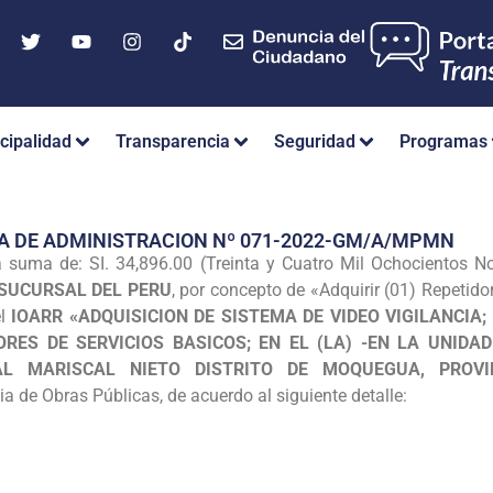
cipalidad
Transparencia
Seguridad
Programas
A DE ADMINISTRACION Nº 071-2022-GM/A/MPMN
suma de: SI. 34,896.00 (Treinta y Cuatro Mil Ochocientos N
SUCURSAL DEL PERU
, por concepto de «Adquirir (01) Repeti
el
IOARR «ADQUISICION DE SISTEMA DE VIDEO VIGILANCIA
ORES DE SERVICIOS BASICOS; EN EL (LA) -EN LA UNIDA
IAL MARISCAL NIETO DISTRITO DE MOQUEGUA, PROVI
a de Obras Públicas, de acuerdo al siguiente detalle: