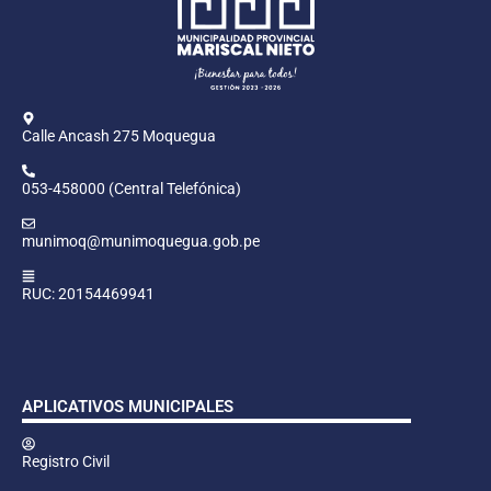
Calle Ancash 275 Moquegua
053-458000 (Central Telefónica)
munimoq@munimoquegua.gob.pe
RUC: 20154469941
APLICATIVOS MUNICIPALES
Registro Civil