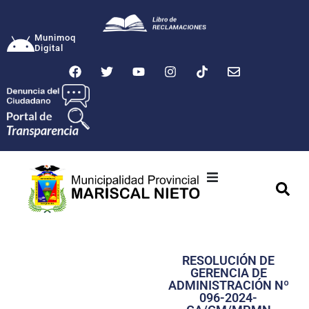
Munimoq
Digital
Ciudad
Municipalidad
RESOLUCIÓN DE
Transparencia
GERENCIA DE
ADMINISTRACIÓN Nº
Seguridad
096-2024-