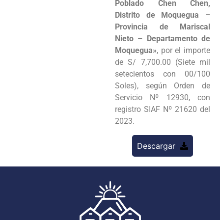
Poblado Chen Chen,
Distrito de Moquegua –
Provincia de Mariscal
Nieto – Departamento de
Moquegua»
, por el importe
de S/ 7,700.00 (Siete mil
setecientos con 00/100
Soles), según Orden de
Servicio Nº 12930, con
registro SIAF Nº 21620 del
2023.
Descargar