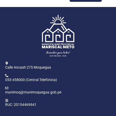
Calle Ancash 275 Moquegua
053-458000 (Central Telefónica)
munimoq@munimoquegua.gob.pe
RUC: 20154469941