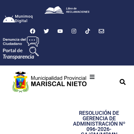
Munimoq
Digital
Ciudad
Municipalidad
RESOLUCIÓN DE
Transparencia
GERENCIA DE
ADMINISTRACIÓN Nº
Seguridad
096-2026-