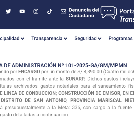
cipalidad
Transparencia
Seguridad
Programas
A DE ADMINISTRACIÓN Nº 101-2025-GA/GM/MPMN
fondo por
ENCARGO
por un monto de S/ 4,890.00 (Cuatro mil och
ionados con el tramite ante la
SUNARP.
Dichos gastos incluye
, titulas archivados, gastos notariales para el saneamiento fí
E LINEA DE CONDUCCION; CONSTRUCCIÓN DE EMISOR, EN 
 DISTRITO DE SAN ANTONIO, PROVINCIA MARISCAL NI
á presupuestalmente a la Meta: 336, con cargo a la fuente 
 gasto detalladas a continuación.