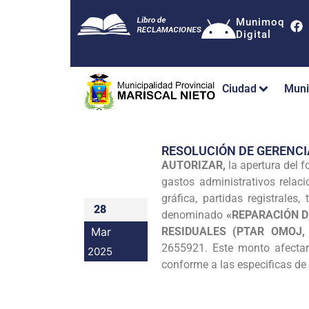
Munimoq
Digital
Ciudad
Muni
RESOLUCIÓN DE GERENCI
AUTORIZAR,
la apertura del 
gastos administrativos relac
gráfica, partidas registrales
28
denominado
«REPARACIÓN D
Mar
RESIDUALES (PTAR OMOJ,
2655921. Este monto afectar
2025
conforme a las especificas de