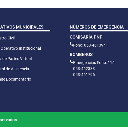
CATIVOS MUNICIPALES
NÚMEROS DE EMERGENCIA
COMISARÍA PNP
tro Civil
Fono: 053-4613941
 Operativo Institucional
BOMBEROS
 de Partes Virtual
Emergencias Fono: 116
053-462333
rol de Asistencia
053-461796
ite Documentario
servados.