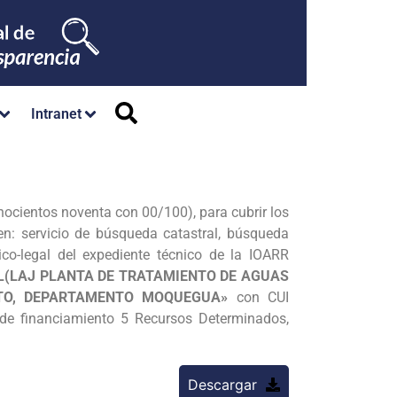
Intranet
ocientos noventa con 00/100), para cubrir los
n: servicio de búsqueda catastral, búsqueda
sico-legal del expediente técnico de la IOARR
EL(LAJ PLANTA DE TRATAMIENTO DE AGUAS
ETO, DEPARTAMENTO MOQUEGUA»
con CUI
de financiamiento 5 Recursos Determinados,
Descargar