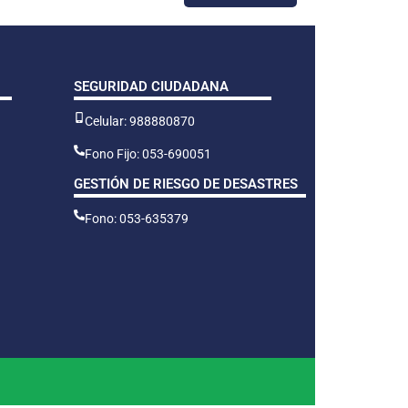
SEGURIDAD CIUDADANA
Celular: 988880870
Fono Fijo: 053-690051
GESTIÓN DE RIESGO DE DESASTRES
Fono: 053-635379