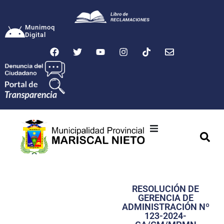
Munimoq
Digital
Ciudad
Municipalidad
RESOLUCIÓN DE
Transparencia
GERENCIA DE
ADMINISTRACIÓN Nº
Seguridad
123-2024-