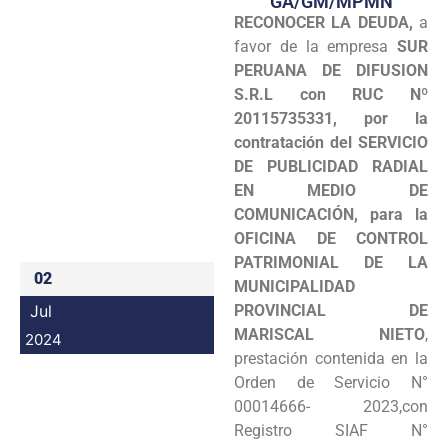
GA/GM/MPMN
RECONOCER LA DEUDA,
a
Programas
favor de la empresa
SUR
Intranet
PERUANA DE DIFUSION
S.R.L con RUC Nº
20115735331, por la
contratación del SERVICIO
DE PUBLICIDAD RADIAL
EN MEDIO DE
COMUNICACIÓN, para la
OFICINA DE CONTROL
PATRIMONIAL DE LA
02
MUNICIPALIDAD
Jul
PROVINCIAL DE
MARISCAL NIETO
,
2024
prestación contenida en la
Orden de Servicio N°
00014666- 2023,con
Registro SIAF N°