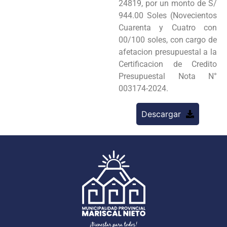
24819, por un monto de S/
944.00 Soles (Novecientos
Cuarenta y Cuatro con
00/100 soles, con cargo de
afetacion presupuestal a la
Certificacion de Credito
Presupuestal Nota N°
003174-2024.
Descargar