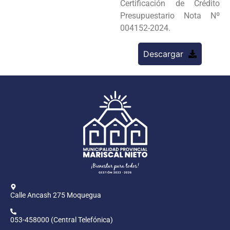
Certificación de Crédito
Presupuestario Nota Nº
004152-2024.
Descargar
Calle Ancash 275 Moquegua
053-458000 (Central Telefónica)