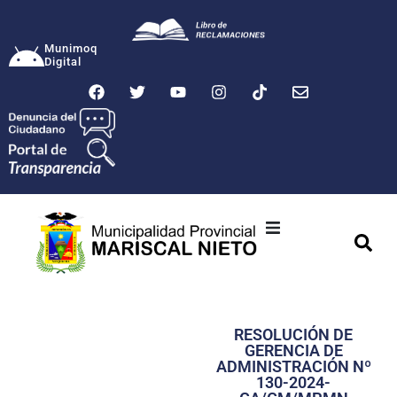
Munimoq
Digital
Ciudad
Municipalidad
RESOLUCIÓN DE
Transparencia
GERENCIA DE
ADMINISTRACIÓN Nº
Seguridad
130-2024-