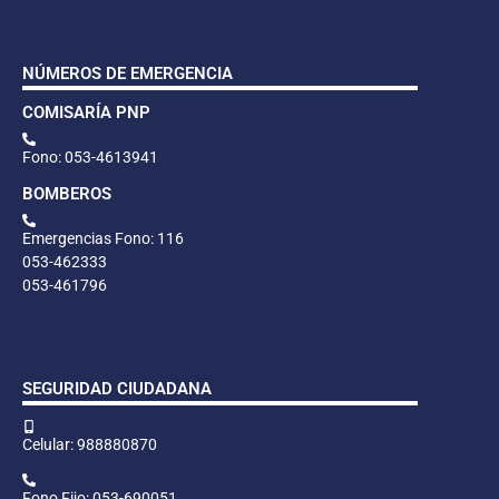
NÚMEROS DE EMERGENCIA
COMISARÍA PNP
Fono: 053-4613941
BOMBEROS
Emergencias Fono: 116
053-462333
053-461796
SEGURIDAD CIUDADANA
Celular: 988880870
Fono Fijo: 053-690051