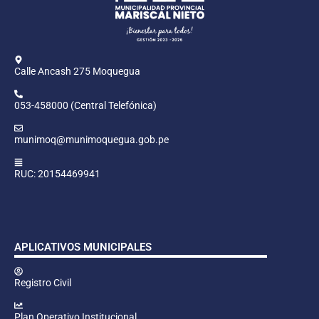
Calle Ancash 275 Moquegua
053-458000 (Central Telefónica)
munimoq@munimoquegua.gob.pe
RUC: 20154469941
APLICATIVOS MUNICIPALES
Registro Civil
Plan Operativo Institucional