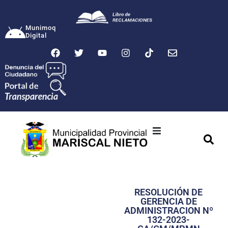
Munimoq
Digital
Ciudad
Municipalidad
RESOLUCIÓN DE
Transparencia
GERENCIA DE
ADMINISTRACION Nº
Seguridad
132-2023-