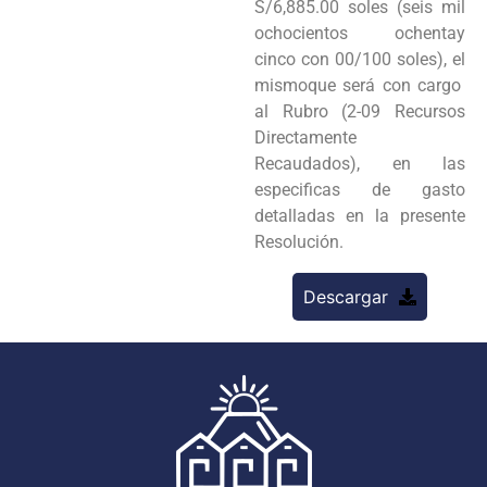
S/6,885.00 soles (seis mil
ochocientos ochentay
cinco con 00/100 soles), el
mismoque será con cargo
al Rubro (2-09 Recursos
Directamente
Recaudados), en las
especificas de gasto
detalladas en la presente
Resolución.
Descargar