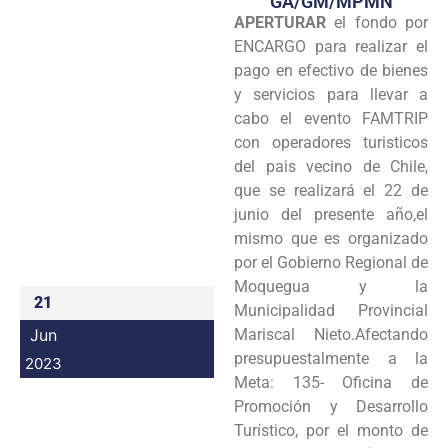
GA/GM/MPMN
APERTURAR
el fondo por
Programas
ENCARGO para realizar el
Intranet
pago en efectivo de bienes
y servicios para llevar a
cabo el evento FAMTRIP
con operadores turisticos
del pais vecino de Chile,
que se realizará el 22 de
junio del presente año,el
mismo que es organizado
por el Gobierno Regional de
Moquegua y la
21
Municipalidad Provincial
Jun
Mariscal Nieto.Afectando
presupuestalmente a la
2023
Meta: 135- Oficina de
Promoción y Desarrollo
Turístico, por el monto de