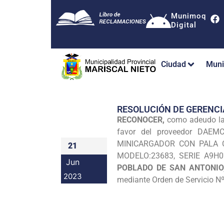
Munimoq
Digital
Ciudad
Muni
RESOLUCIÓN DE GERENCI
RECONOCER,
como adeudo la 
favor del proveedor DAEM
MINICARGADOR CON PALA 
21
MODELO:23683, SERIE A9H0
Jun
POBLADO DE SAN ANTONIO
2023
mediante Orden de Servicio N