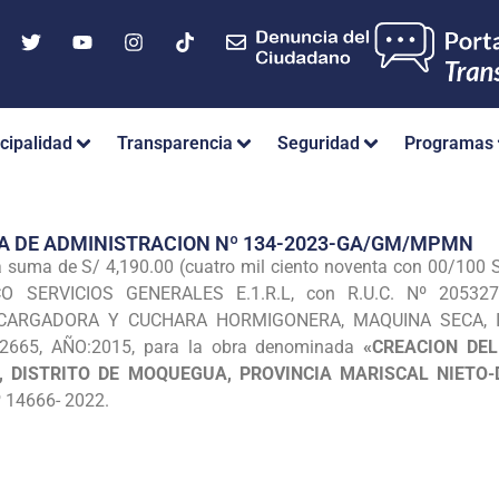
cipalidad
Transparencia
Seguridad
Programas
A DE ADMINISTRACION Nº 134-2023-GA/GM/MPMN
suma de S/ 4,190.00 (cuatro mil ciento noventa con 00/100 So
CO SERVICIOS GENERALES E.1.R.L, con R.U.C. Nº 20532
CARGADORA Y CUCHARA HORMIGONERA, MAQUINA SECA, I
2665, AÑO:2015, para la obra denominada
«CREACION DE
, DISTRITO DE MOQUEGUA, PROVINCIA MARISCAL NIET
º 14666- 2022.