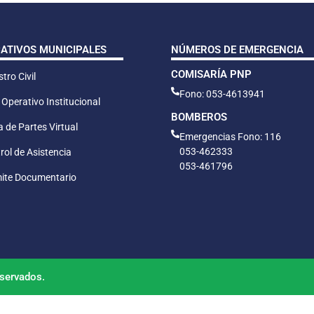
CATIVOS MUNICIPALES
NÚMEROS DE EMERGENCIA
COMISARÍA PNP
tro Civil
Fono: 053-4613941
 Operativo Institucional
BOMBEROS
 de Partes Virtual
Emergencias Fono: 116
053-462333
rol de Asistencia
053-461796
ite Documentario
servados.