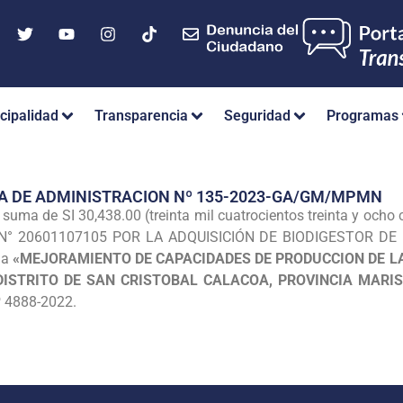
cipalidad
Transparencia
Seguridad
Programas
A DE ADMINISTRACION Nº 135-2023-GA/GM/MPMN
suma de SI 30,438.00 (treinta mil cuatrocientos treinta y och
. N° 20601107105 POR LA ADQUISICIÓN DE BIODIGESTOR DE 6
da
«MEJORAMIENTO DE CAPACIDADES DE PRODUCCION DE LA
DISTRITO DE SAN CRISTOBAL CALACOA, PROVINCIA MARI
º 4888-2022.