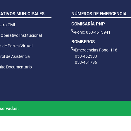
CATIVOS MUNICIPALES
NÚMEROS DE EMERGENCIA
COMISARÍA PNP
tro Civil
Fono: 053-4613941
 Operativo Institucional
BOMBEROS
 de Partes Virtual
Emergencias Fono: 116
053-462333
rol de Asistencia
053-461796
ite Documentario
servados.