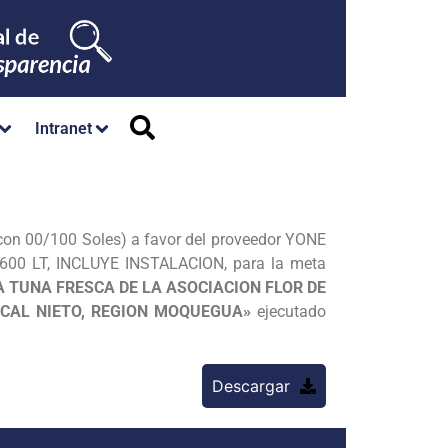
Intranet
o con 00/100 Soles) a favor del proveedor YONE
00 LT, INCLUYE INSTALACION, para la meta
 TUNA FRESCA DE LA ASOCIACION FLOR DE
SCAL NIETO, REGION MOQUEGUA»
ejecutado
Descargar