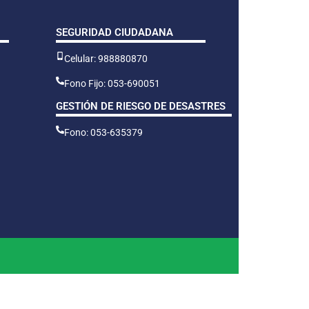
SEGURIDAD CIUDADANA
Celular: 988880870
Fono Fijo: 053-690051
GESTIÓN DE RIESGO DE DESASTRES
Fono: 053-635379