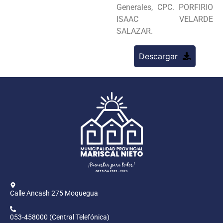
Generales, CPC. PORFIRIO
ISAAC VELARDE
SALAZAR.
Descargar
Calle Ancash 275 Moquegua
053-458000 (Central Telefónica)