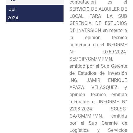
contratacion es el
Jul
SERVICIO DE ALQUILER DE
LOCAL PARA LA SUB
2024
GERENCIA DE ESTUDIOS
DE INVERSION en merito a
la opinión técnica
contenida en el INFORME
N° 0769-2024-
SEI/GIP/GM/MPMN,
emitido por el Sub Gerente
de Estudios de Inversión
ING. JAMIR ENRIQUE
APAZA VELÁSQUEZ y
opinión técnica emitida
mediante el INFORME N°
2203-2024- SGLSG-
GA/GM/MPMN, emitida
por el Sub Gerente de
Logística y Servicios