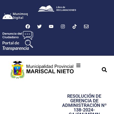
Munimoq
Digital
Ciudad
Municipalidad
RESOLUCIÓN DE
Transparencia
GERENCIA DE
ADMINISTRACIÓN Nº
Seguridad
138-2024-