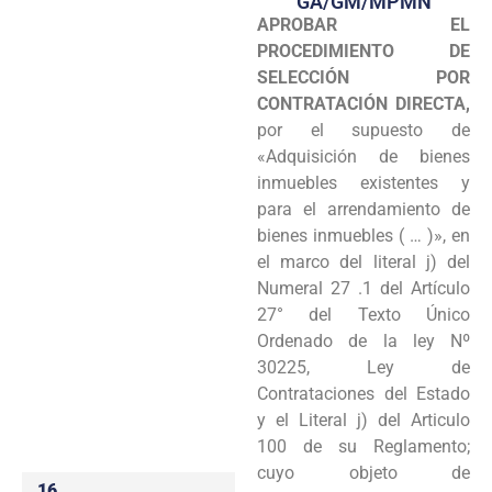
GA/GM/MPMN
APROBAR EL
Programas
PROCEDIMIENTO DE
Intranet
SELECCIÓN POR
CONTRATACIÓN DIRECTA,
por el supuesto de
«Adquisición de bienes
inmuebles existentes y
para el arrendamiento de
bienes inmuebles ( … )», en
el marco del literal j) del
Numeral 27 .1 del Artículo
27° del Texto Único
Ordenado de la ley Nº
30225, Ley de
Contrataciones del Estado
y el Literal j) del Articulo
100 de su Reglamento;
cuyo objeto de
16