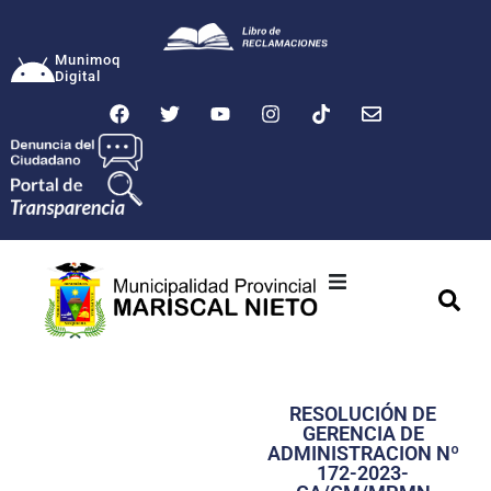
Munimoq
Digital
Ciudad
Municipalidad
RESOLUCIÓN DE
Transparencia
GERENCIA DE
ADMINISTRACION Nº
Seguridad
172-2023-