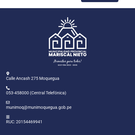
Calle Ancash 275 Moquegua
053-458000 (Central Telefónica)
munimoq@munimoquegua.gob.pe
RUC: 20154469941