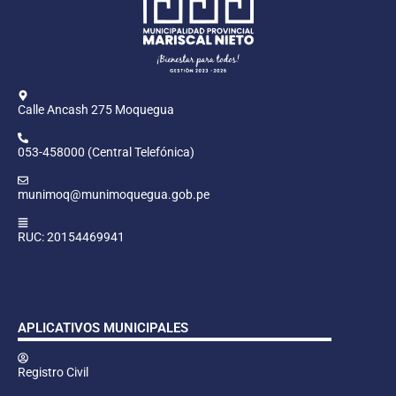
Calle Ancash 275 Moquegua
053-458000 (Central Telefónica)
munimoq@munimoquegua.gob.pe
RUC: 20154469941
APLICATIVOS MUNICIPALES
Registro Civil