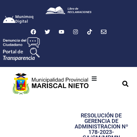
Munimoq
Digital
Ciudad
Municipalidad
RESOLUCIÓN DE
Transparencia
GERENCIA DE
ADMINISTRACION Nº
Seguridad
178-2023-