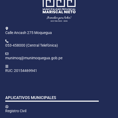
Calle Ancash 275 Moquegua
053-458000 (Central Telefónica)
munimoq@munimoquegua.gob.pe
RUC: 20154469941
APLICATIVOS MUNICIPALES
Registro Civil