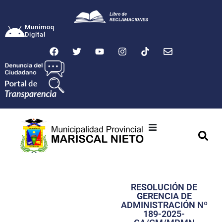
Munimoq
Digital
Ciudad
Municipalidad
RESOLUCIÓN DE
Transparencia
GERENCIA DE
ADMINISTRACIÓN Nº
Seguridad
189-2025-