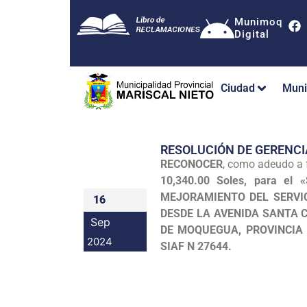
Munimoq
Digital
Ciudad
Muni
RESOLUCIÓN DE GERENCI
RECONOCER
, como adeudo a 
10,340.00 Soles, para 
MEJORAMIENTO DEL SERVIC
16
DESDE LA AVENIDA SANTA 
Sep
DE MOQUEGUA, PROVINCIA
2024
SIAF N 27644.