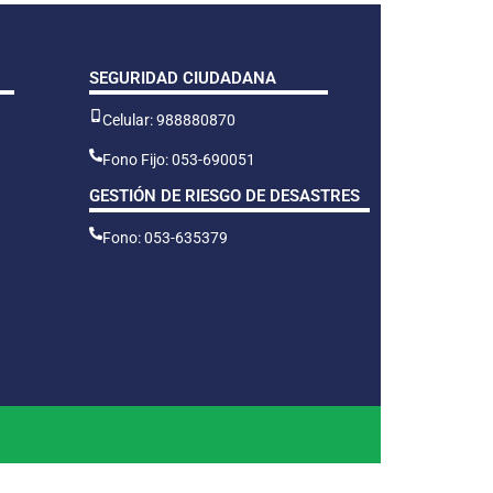
SEGURIDAD CIUDADANA
Celular: 988880870
Fono Fijo: 053-690051
GESTIÓN DE RIESGO DE DESASTRES
Fono: 053-635379