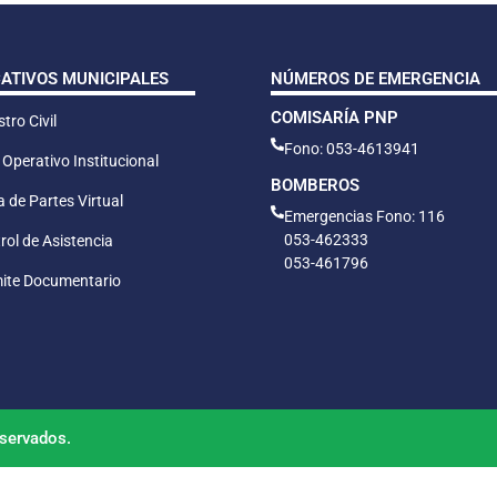
CATIVOS MUNICIPALES
NÚMEROS DE EMERGENCIA
COMISARÍA PNP
tro Civil
Fono: 053-4613941
 Operativo Institucional
BOMBEROS
 de Partes Virtual
Emergencias Fono: 116
053-462333
rol de Asistencia
053-461796
ite Documentario
servados.