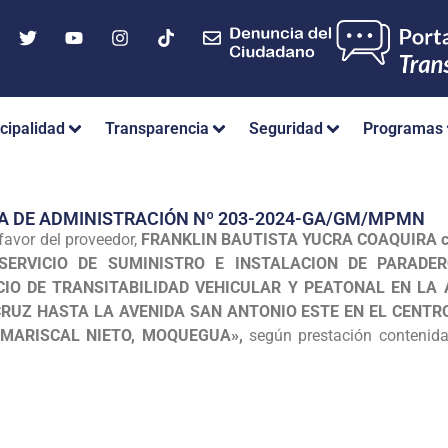
cipalidad
Transparencia
Seguridad
Programas
A DE ADMINISTRACIÓN Nº 203-2024-GA/GM/MPMN
favor del proveedor,
FRANKLIN BAUTISTA YUCRA COAQUIRA con
el «SERVICIO DE SUMINISTRO E INSTALACION DE PARAD
IO DE TRANSITABILIDAD VEHICULAR Y PEATONAL EN LA
CRUZ HASTA LA AVENIDA SAN ANTONIO ESTE EN EL CENTR
 MARISCAL NIETO, MOQUEGUA»,
según prestación contenid