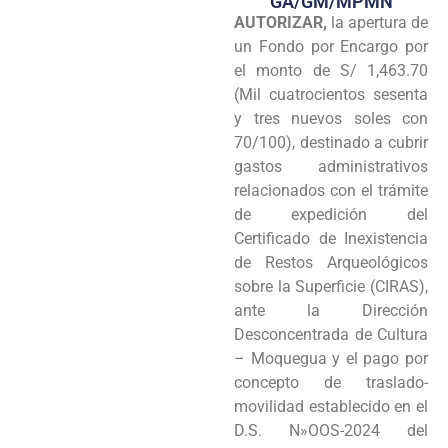
GA/GM/MPMN
AUTORIZAR,
la apertura de
Programas
un Fondo por Encargo por
Intranet
el monto de S/ 1,463.70
(Mil cuatrocientos sesenta
y tres nuevos soles con
70/100), destinado a cubrir
gastos administrativos
relacionados con el trámite
de expedición del
Certificado de Inexistencia
de Restos Arqueológicos
sobre la Superficie (CIRAS),
ante la Dirección
Desconcentrada de Cultura
– Moquegua y el pago por
concepto de traslado-
movilidad establecido en el
D.S. N»OOS-2024 del