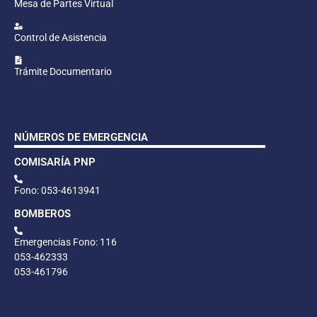
Mesa de Partes Virtual
Control de Asistencia
Trámite Documentario
NÚMEROS DE EMERGENCIA
COMISARÍA PNP
Fono: 053-4613941
BOMBEROS
Emergencias Fono: 116
053-462333
053-461796