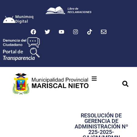
Munimoq
Digital
Ciudad
Municipalidad
RESOLUCIÓN DE
Transparencia
GERENCIA DE
ADMINISTRACIÓN Nº
Seguridad
225-2025-