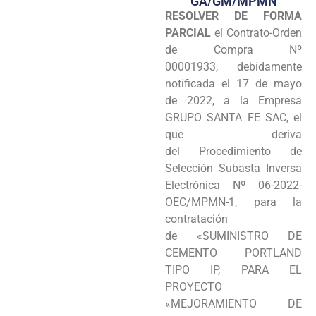
GA/GM/MPMN
RESOLVER DE FORMA
Programas
PARCIAL
el Contrato-Orden
Intranet
de Compra Nº
00001933, debidamente
notificada el 17 de mayo
de 2022, a la Empresa
GRUPO SANTA FE SAC, el
que deriva
del Procedimiento de
Selección Subasta Inversa
Electrónica Nº 06-2022-
OEC/MPMN-1, para la
contratación
de «SUMINISTRO DE
CEMENTO PORTLAND
TIPO IP, PARA EL
PROYECTO
«MEJORAMIENTO DE