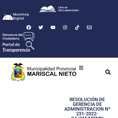
Munimoq
Digital
Ciudad
Municipalidad
RESOLUCIÓN DE
Transparencia
GERENCIA DE
ADMINISTRACION Nº
Seguridad
231-2022-