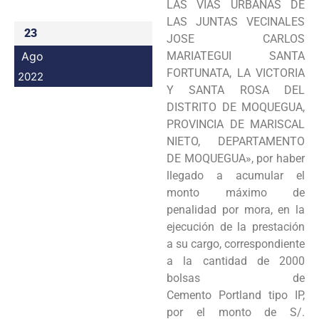
LAS VIAS URBANAS DE
LAS JUNTAS VECINALES
23
JOSE CARLOS
Ago
MARIATEGUI SANTA
FORTUNATA, LA VICTORIA
2022
Y SANTA ROSA DEL
DISTRITO DE MOQUEGUA,
PROVINCIA DE MARISCAL
NIETO, DEPARTAMENTO
DE MOQUEGUA», por haber
llegado a acumular el
monto máximo de
penalidad por mora, en la
ejecución de la prestación
a su cargo, correspondiente
a la cantidad de 2000
bolsas de
Cemento Portland tipo IP,
por el monto de S/.