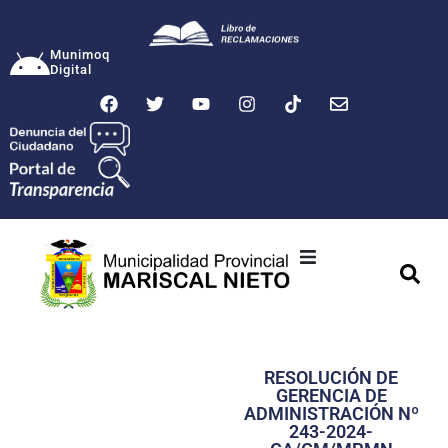
Munimoq
Digital
Ciudad
Municipalidad
RESOLUCIÓN DE
Transparencia
GERENCIA DE
ADMINISTRACIÓN Nº
Seguridad
243-2024-