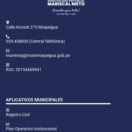
Calle Ancash 275 Moquegua
053-458000 (Central Telefónica)
munimoq@munimoquegua.gob.pe
RUC: 20154469941
APLICATIVOS MUNICIPALES
Registro Civil
Plan Operativo Institucional