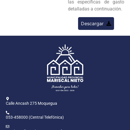
las específicas de gasto
detalladas a continuación.
Descargar
Calle Ancash 275 Moquegua
053-458000 (Central Telefónica)