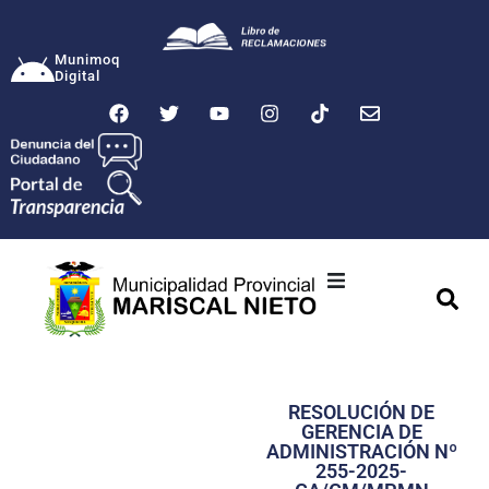
Munimoq
Digital
Ciudad
Municipalidad
RESOLUCIÓN DE
Transparencia
GERENCIA DE
ADMINISTRACIÓN Nº
Seguridad
255-2025-