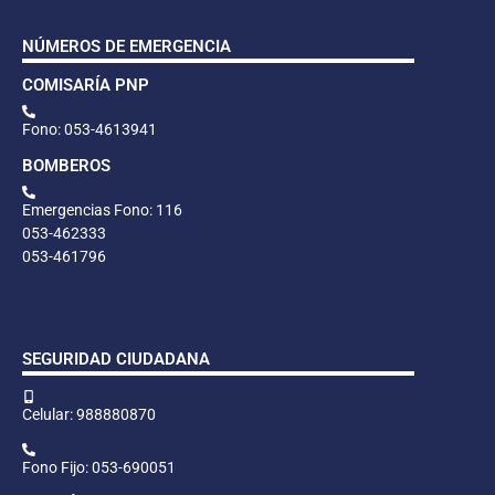
NÚMEROS DE EMERGENCIA
COMISARÍA PNP
Fono: 053-4613941
BOMBEROS
Emergencias Fono: 116
053-462333
053-461796
SEGURIDAD CIUDADANA
Celular: 988880870
Fono Fijo: 053-690051