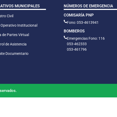
CATIVOS MUNICIPALES
NÚMEROS DE EMERGENCIA
COMISARÍA PNP
tro Civil
Fono: 053-4613941
 Operativo Institucional
BOMBEROS
 de Partes Virtual
Emergencias Fono: 116
053-462333
rol de Asistencia
053-461796
ite Documentario
servados.