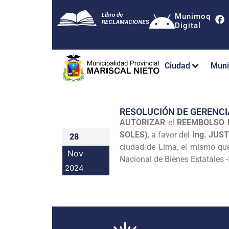
Munimoq
Digital
Ciudad
Muni
RESOLUCIÓN DE GERENCI
AUTORIZAR
el
REEMBOLSO D
SOLES)
, a favor del
Ing. JUS
28
ciudad de Lima, el mismo que 
Nov
Nacional de Bienes Estatales 
2024