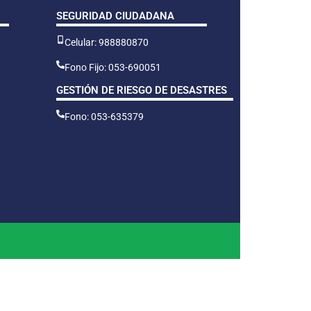
SEGURIDAD CIUDADANA
Celular: 988880870
Fono Fijo: 053-690051
GESTIÓN DE RIESGO DE DESASTRES
Fono: 053-635379