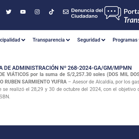
cipalidad
Transparencia
Seguridad
Programas
A DE ADMINISTRACIÓN Nº 268-2024-GA/GM/MPMN
E VIÁTICOS por la suma de S/2,257.30 soles (DOS MIL D
TO RUBEN SARMIENTO YUFRA
– Asesor de Alcaldía, por los gas
se realizó el 28,29 y 30 de octubre del 2024, con el objetivo 
-SBN.