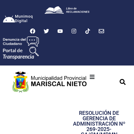
Munimoq
Digital
Ciudad
Municipalidad
RESOLUCIÓN DE
Transparencia
GERENCIA DE
ADMINISTRACIÓN Nº
Seguridad
269-2025-