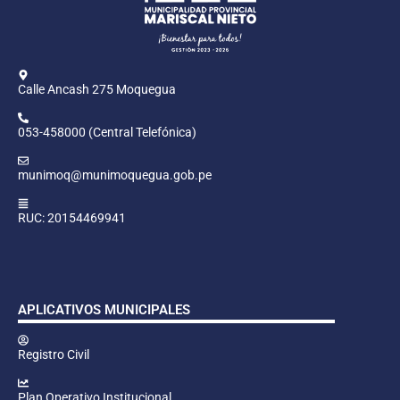
Calle Ancash 275 Moquegua
053-458000 (Central Telefónica)
munimoq@munimoquegua.gob.pe
RUC: 20154469941
APLICATIVOS MUNICIPALES
Registro Civil
Plan Operativo Institucional