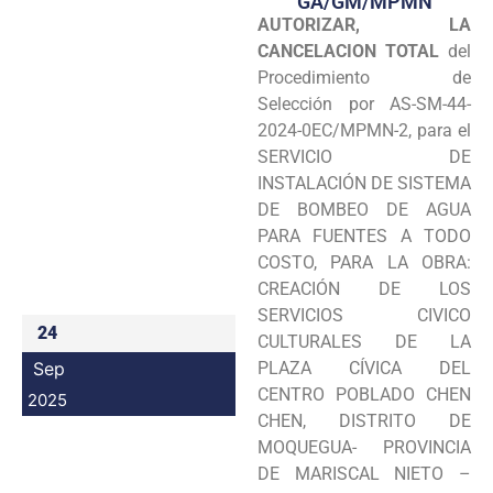
GA/GM/MPMN
AUTORIZAR,
LA
Programas
CANCELACION TOTAL
del
Intranet
Procedimiento de
Selección por AS-SM-44-
2024-0EC/MPMN-2, para el
SERVICIO DE
INSTALACIÓN DE SISTEMA
DE BOMBEO DE AGUA
PARA FUENTES A TODO
COSTO, PARA LA OBRA:
CREACIÓN DE LOS
SERVICIOS CIVICO
24
CULTURALES DE LA
Sep
PLAZA CÍVICA DEL
CENTRO POBLADO CHEN
2025
CHEN, DISTRITO DE
MOQUEGUA- PROVINCIA
DE MARISCAL NIETO –