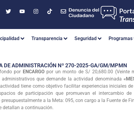
cipalidad
Transparencia
Seguridad
Programas
A DE ADMINISTRACIÓN Nº 270-2025-GA/GM/MPMN
 fondo por
ENCARGO
por un monto de S/ 20,680.00 (Veinte mi
tos administrativos que demande la actividad denominada
«ME
 actividad tiene como objetivo facilitar experiencias iniciales d
spacios de participación que promuevan el intercambio de 
do presupuestalmente a la Meta: 095, con cargo a la Fuente de 
e detallan a continuación.