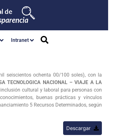
Intranet
l seiscientos ochenta 00/100 soles), con la
SA TECNOLOGICA NACIONAL – VIAJE A LA
e inclusión cultural y laboral para personas con
conocimientos, buenas prácticas y vínculos
Financiamiento 5 Recursos Determinados, según
Descargar