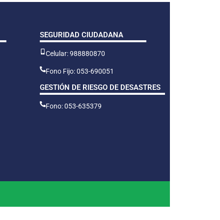
SEGURIDAD CIUDADANA
Celular: 988880870
Fono Fijo: 053-690051
GESTIÓN DE RIESGO DE DESASTRES
Fono: 053-635379