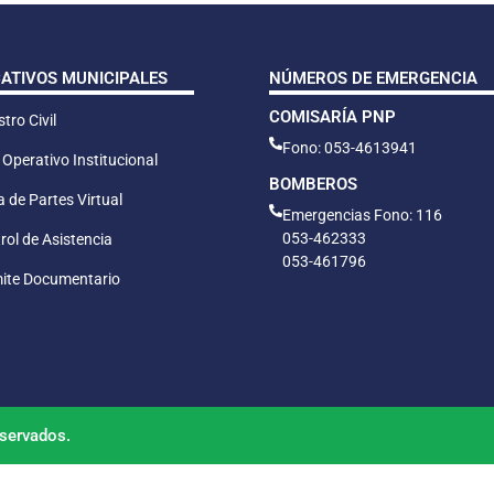
CATIVOS MUNICIPALES
NÚMEROS DE EMERGENCIA
COMISARÍA PNP
tro Civil
Fono: 053-4613941
 Operativo Institucional
BOMBEROS
 de Partes Virtual
Emergencias Fono: 116
053-462333
rol de Asistencia
053-461796
ite Documentario
servados.