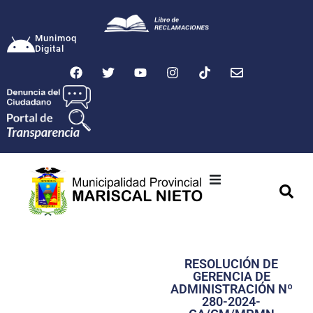
Munimoq
Digital
Ciudad
Municipalidad
RESOLUCIÓN DE
Transparencia
GERENCIA DE
ADMINISTRACIÓN Nº
Seguridad
280-2024-