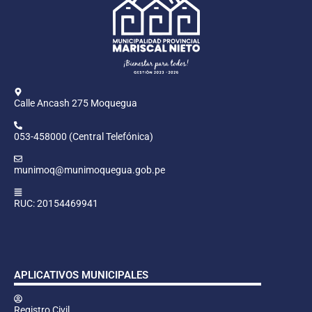
Calle Ancash 275 Moquegua
053-458000 (Central Telefónica)
munimoq@munimoquegua.gob.pe
RUC: 20154469941
APLICATIVOS MUNICIPALES
Registro Civil