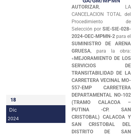
GA/GM/MPMN
AUTORIZAR
, LA
Programas
CANCELACION TOTAL del
Intranet
Procedimiento de
Selección por
SIE-SIE-028-
2024-OEC-MPMN-2
para el
SUMINISTRO DE ARENA
GRUESA
, para la obra:
«
MEJORAMIENTO DE LOS
SERVICIOS DE
TRANSITABILIDAD DE LA
CARRETERA VECINAL MO-
557-EMP CARRETERA
DEPARTAMENTAL NO-102
18
(TRAMO CALACOA –
Dic
PUTINA -CP. SAN
CRISTOBAL) CALACOA Y
2024
SAN CRISTOBAL DEL
DISTRITO DE SAN