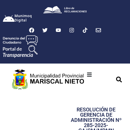
Munimoq
Digital
Ciudad
Municipalidad
RESOLUCIÓN DE
Transparencia
GERENCIA DE
ADMINISTRACIÓN Nº
Seguridad
285-2025-