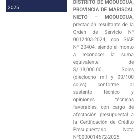
DISTRITO DE MOQUEGUA,
2025
PROVINCIA DE MARISCAL
NIETO – MOQUEGUA,
prestación resultante de la
Orden de Servicio Nº
0012403-2024, con SIAF
Nº 20404, siendo el monto
a reconocer la suma
equivalente de
S/.18,000.00 Soles
(dieciocho mil y 00/100
soles) conforme al
sustento técnico y
opiniones técnicas
favorables, con cargo de
afectación presupuestal a
la Certificación de Crédito
Presupuestario Nota
Nº0000014672-2025.