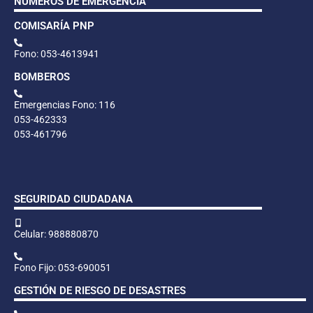
NÚMEROS DE EMERGENCIA
COMISARÍA PNP
Fono: 053-4613941
BOMBEROS
Emergencias Fono: 116
053-462333
053-461796
SEGURIDAD CIUDADANA
Celular: 988880870
Fono Fijo: 053-690051
GESTIÓN DE RIESGO DE DESASTRES