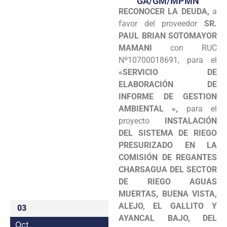
GA/GM/MPMN
RECONOCER LA DEUDA,
a
Programas
favor del proveedor
SR.
Intranet
PAUL BRIAN SOTOMAYOR
MAMANI
con RUC
Nº10700018691, para el
«SERVICIO DE
ELABORACIÓN DE
INFORME DE GESTION
AMBIENTAL «,
para el
proyecto
INSTALACIÓN
DEL SISTEMA DE RIEGO
PRESURIZADO EN LA
COMISIÓN DE REGANTES
CHARSAGUA DEL SECTOR
DE RIEGO AGUAS
MUERTAS, BUENA VISTA,
ALEJO, EL GALLITO Y
03
AYANCAL BAJO, DEL
Oct