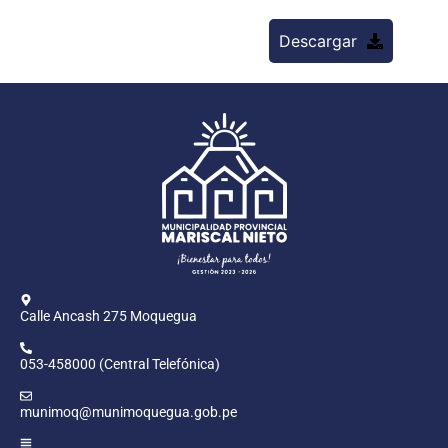
Descargar
Calle Ancash 275 Moquegua
053-458000 (Central Telefónica)
munimoq@munimoquegua.gob.pe